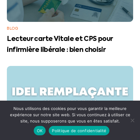
BLOG
Lecteur carte Vitale et CPS pour
infirmière libérale : bien choisir
Nous utilisons des cookies pour vous garantir la meilleure
expérience sur notre site web. Si vous continuez à utiliser ce
site, nous supposerons que vous en êtes satisfait.
OK
Politique de confidentialité
BLOG