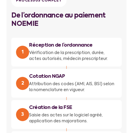
PROCESSUS COMPLET
De l’ordonnance au paiement
NOEMIE
Réception de l’ordonnance
1
Vérification de la prescription, durée,
actes autorisés, médecin prescripteur.
↓
Cotation NGAP
2
Attribution des codes (AMI, AIS, BSI) selon
la nomenclature en vigueur.
↓
Création de la FSE
3
Saisie des actes sur le logiciel agréé,
application des majorations.
↓