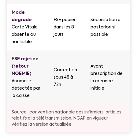
Mode
dégradé
FSE papier
Sécurisation a
Carte Vitale
dans les 8
posteriori si
absente ou
jours
possible
non lisible
FSE rejetée
(retour
Avant
Correction
NOEMIE)
prescription de
sous 48 à
Anomalie
la créance
72h
détectée par
initiale
la caisse
Source : convention nationale des infirmiers, articles
relatifs à la télétransmission. NGAP en vigueur,
vérifiez la version actualisée.