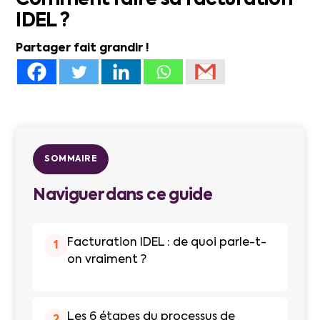
Comment faire sa facturation
IDEL ?
Partager fait grandir !
SOMMAIRE
Naviguer dans ce guide
Facturation IDEL : de quoi parle-t-
1
on vraiment ?
Les 6 étapes du processus de