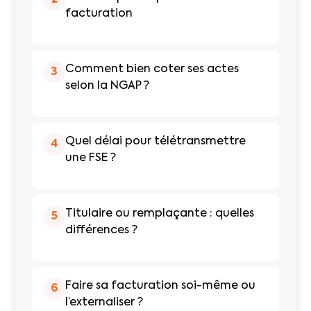
2
facturation
Comment bien coter ses actes
3
selon la NGAP ?
Quel délai pour télétransmettre
4
une FSE ?
Titulaire ou remplaçante : quelles
5
différences ?
Faire sa facturation soi-même ou
6
l’externaliser ?