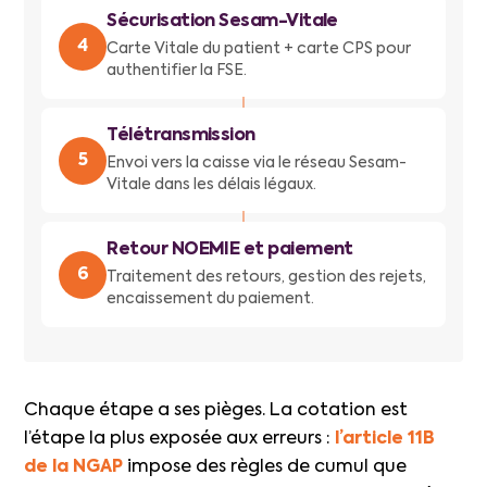
Sécurisation Sesam-Vitale
4
Carte Vitale du patient + carte CPS pour
authentifier la FSE.
↓
Télétransmission
5
Envoi vers la caisse via le réseau Sesam-
Vitale dans les délais légaux.
↓
Retour NOEMIE et paiement
6
Traitement des retours, gestion des rejets,
encaissement du paiement.
Chaque étape a ses pièges. La cotation est
l’étape la plus exposée aux erreurs :
l’article 11B
de la NGAP
impose des règles de cumul que