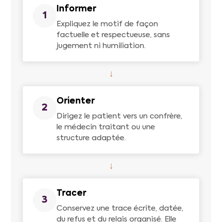
Informer
1
Expliquez le motif de façon
factuelle et respectueuse, sans
jugement ni humiliation.
↓
Orienter
2
Dirigez le patient vers un confrère,
le médecin traitant ou une
structure adaptée.
↓
Tracer
3
Conservez une trace écrite, datée,
du refus et du relais organisé. Elle