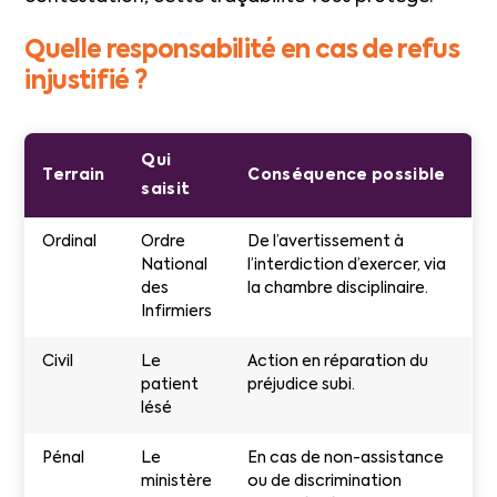
Quelle responsabilité en cas de refus
injustifié ?
Qui
Terrain
Conséquence possible
saisit
Ordinal
Ordre
De l’avertissement à
National
l’interdiction d’exercer, via
des
la chambre disciplinaire.
Infirmiers
Civil
Le
Action en réparation du
patient
préjudice subi.
lésé
Pénal
Le
En cas de non-assistance
ministère
ou de discrimination